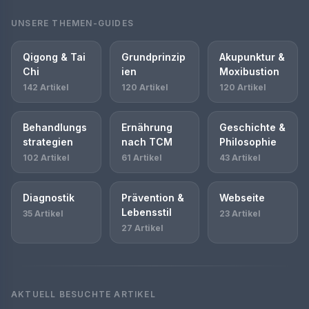
UNSERE THEMEN-GUIDES
Qigong & Tai
Grundprinzip
Akupunktur &
Chi
ien
Moxibustion
142 Artikel
120 Artikel
120 Artikel
Behandlungs
Ernährung
Geschichte &
strategien
nach TCM
Philosophie
102 Artikel
61 Artikel
43 Artikel
Diagnostik
Prävention &
Webseite
Lebensstil
35 Artikel
23 Artikel
27 Artikel
AKTUELL BESUCHTE ARTIKEL