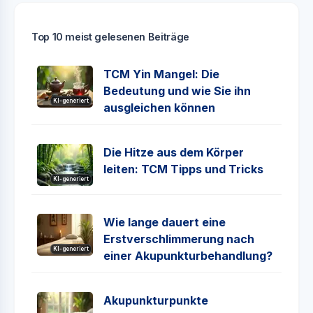
Top 10 meist gelesenen Beiträge
TCM Yin Mangel: Die
Bedeutung und wie Sie ihn
KI-generiert
ausgleichen können
Die Hitze aus dem Körper
leiten: TCM Tipps und Tricks
KI-generiert
Wie lange dauert eine
Erstverschlimmerung nach
KI-generiert
einer Akupunkturbehandlung?
Akupunkturpunkte