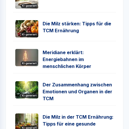
KI-generiert
Die Milz stärken: Tipps für die
TCM Ernährung
KI-generiert
Meridiane erklärt:
Energiebahnen im
KI-generiert
menschlichen Körper
Der Zusammenhang zwischen
Emotionen und Organen in der
KI-generiert
TCM
Die Milz in der TCM Ernährung:
Tipps für eine gesunde
KI-generiert